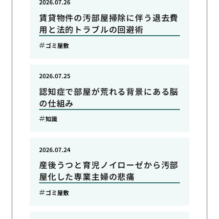
2026.07.26
賃貸物件の汚部屋掃除に伴う退去費
用と法的トラブルの回避術
ゴミ屋敷
2026.07.25
認知症で部屋が荒れる背景にある脳
の仕組み
知識
2026.07.24
産後うつと育児ノイローゼから汚部
屋化した専業主婦の悲痛
ゴミ屋敷