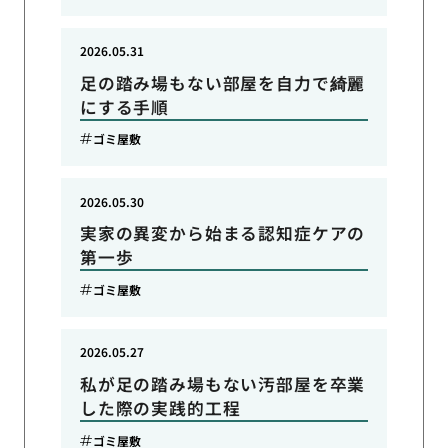
2026.05.31
足の踏み場もない部屋を自力で綺麗
にする手順
ゴミ屋敷
2026.05.30
実家の異変から始まる認知症ケアの
第一歩
ゴミ屋敷
2026.05.27
私が足の踏み場もない汚部屋を卒業
した際の実践的工程
ゴミ屋敷