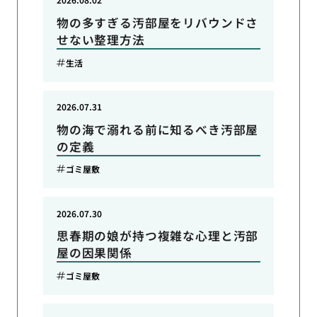
物の多すぎる汚部屋をリバウンドさ
せない整理方法
生活
2026.07.31
物の海で溺れる前に知るべき汚部屋
の定義
ゴミ屋敷
2026.07.30
思春期の娘が持つ複雑な心理と汚部
屋の因果関係
ゴミ屋敷