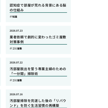
認知症で部屋が荒れる背景にある脳
の仕組み
知識
2026.07.23
業者依頼で劇的に変わったゴミ屋敷
対策事例
ゴミ屋敷
2026.07.22
汚部屋脱出を誓う専業主婦のための
「一分間」掃除術
ゴミ屋敷
2026.07.16
汚部屋掃除を完遂した後の「リバウ
ンド」を防ぐ生活習慣の再構築