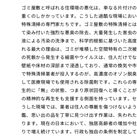
ゴミ屋敷と呼ばれる住環境の悪化は、単なる片付けの
重くのしかかっています。こうした過酷な現場におい
特殊清掃の専門家たちです。ゴミ屋敷の特殊清掃とは
て染み付いた強烈な悪臭の除去、大量発生した害虫の
液による汚染の洗浄まで、科学的根拠に基づいた高度
れる最大の理由は、ゴミが堆積した空間特有の二次被
の死骸から発生する細菌やウイルスは、住人だけでな
壁紙や床材の深部まで浸透しており、通常の換気や市
で特殊清掃業者が投入するのが、高濃度のオゾン脱臭
して医療現場でも使用される除菌剤です。これらの専
生的に「無」の状態、つまり原状回復へと導くことが
の精神的な再生をも支援する側面を持っています。セ
うした現場では、業者は住人の尊厳を傷つけないよう
鑑、思い出の品を丁寧に見つけ出す作業は、失われた
ります。現在の日本において、独居高齢者の増加や社
りで増え続けています。行政も独自の条例を制定して