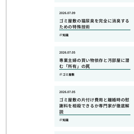
2026.07.09
ゴミ屋敷の猫尿臭を完全に消臭する
ための特殊技術
知識
2026.07.05
専業主婦の買い物依存と汚部屋に潜
む「所有」の罠
ゴミ屋敷
2026.07.05
ゴミ屋敷の片付け費用と離婚時の慰
謝料を相殺できるか専門家が徹底解
説
知識