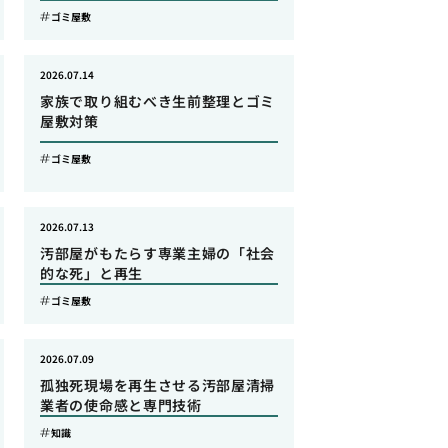
ゴミ屋敷
2026.07.14
家族で取り組むべき生前整理とゴミ
屋敷対策
ゴミ屋敷
2026.07.13
汚部屋がもたらす専業主婦の「社会
的な死」と再生
ゴミ屋敷
2026.07.09
孤独死現場を再生させる汚部屋清掃
業者の使命感と専門技術
知識