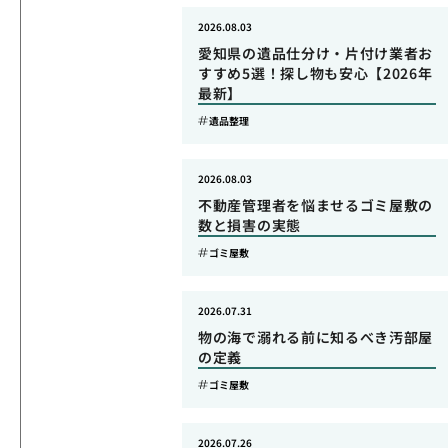
2026.08.03
愛知県の遺品仕分け・片付け業者お
すすめ5選！探し物も安心【2026年
最新】
遺品整理
2026.08.03
不動産管理者を悩ませるゴミ屋敷の
数と損害の実態
ゴミ屋敷
2026.07.31
物の海で溺れる前に知るべき汚部屋
の定義
ゴミ屋敷
2026.07.26