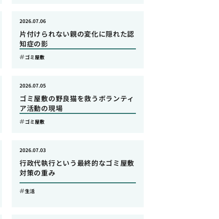
2026.07.06
片付けられない親の変化に隠れた認
知症の影
ゴミ屋敷
2026.07.05
ゴミ屋敷の野良猫を救うボランティ
ア活動の現場
ゴミ屋敷
2026.07.03
行政代執行という最終的なゴミ屋敷
対策の重み
生活