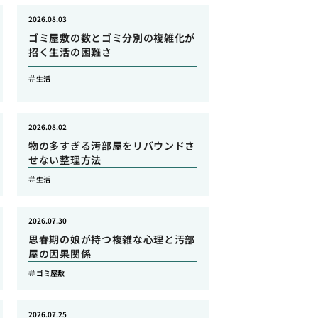
2026.08.03
ゴミ屋敷の数とゴミ分別の複雑化が
招く生活の困難さ
生活
2026.08.02
物の多すぎる汚部屋をリバウンドさ
せない整理方法
生活
2026.07.30
思春期の娘が持つ複雑な心理と汚部
屋の因果関係
ゴミ屋敷
2026.07.25