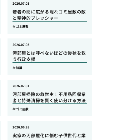
2026.07.03
若者の間に広がる隠れゴミ屋敷の数
と精神的プレッシャー
ゴミ屋敷
2026.07.03
汚部屋とは呼べないほどの惨状を救
う行政支援
知識
2026.07.01
汚部屋掃除の救世主！不用品回収業
者と特殊清掃を賢く使い分ける方法
ゴミ屋敷
2026.06.28
実家の汚部屋化に悩む子供世代と業