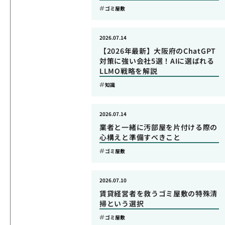
ゴミ屋敷
2026.07.14
【2026年最新】大阪府のChatGPT
対策に強い会社5選！AIに選ばれる
LLMO戦略を解説
知識
2026.07.14
業者と一緒に汚部屋を片付ける際の
心構えと準備すべきこと
ゴミ屋敷
2026.07.10
賃貸経営者を救うゴミ屋敷の特殊清
掃という選択
ゴミ屋敷