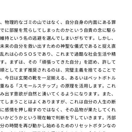
、物理的なゴミの山ではなく、自分自身の内面にある罪
でに部屋を荒らしてしまったのかという自責の念に駆ら
維持という名の逃避を選んでしまいがちです。しかし、
未来の自分を救い出すための神聖な儀式であると捉え直
乱れは心のＳＯＳであり、これまで過酷な社会生活や精
す。まずは、その「頑張ってきた自分」を認め、許して
順としてまず推奨されるのは、完璧主義を捨てることで
、今日は玄関の靴を一足揃える、あるいはペットボトル
重ねる「スモールステップ」の原理を活用します。これ
み出す意欲が自然と湧いてくるようになります。また、
てしまうことはよくありますが、これは自分の人生の断
に感情を押し殺すのではなく、その品物が果たしてくれ
いかどうかという現在軸で判断を下していきます。汚部
分の時間を再び動かし始めるためのリセットボタンなの