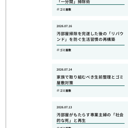
「一分間」掃除術
ゴミ屋敷
2026.07.16
汚部屋掃除を完遂した後の「リバウ
ンド」を防ぐ生活習慣の再構築
ゴミ屋敷
2026.07.14
家族で取り組むべき生前整理とゴミ
屋敷対策
ゴミ屋敷
2026.07.13
汚部屋がもたらす専業主婦の「社会
的な死」と再生