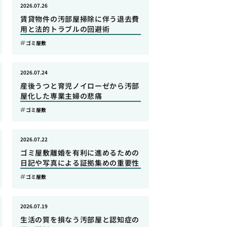
2026.07.26
賃貸物件の汚部屋掃除に伴う退去費
用と法的トラブルの回避術
ゴミ屋敷
2026.07.24
産後うつと育児ノイローゼから汚部
屋化した専業主婦の悲痛
ゴミ屋敷
2026.07.22
ゴミ屋敷離婚を有利に進めるための
日記や写真による証拠集めの重要性
ゴミ屋敷
2026.07.19
生活の質を損なう汚部屋と認知症の