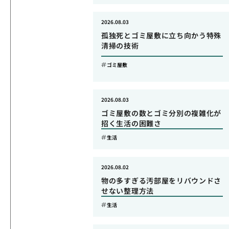
2026.08.03
孤独死とゴミ屋敷に立ち向かう特殊
清掃の技術
ゴミ屋敷
2026.08.03
ゴミ屋敷の数とゴミ分別の複雑化が
招く生活の困難さ
生活
2026.08.02
物の多すぎる汚部屋をリバウンドさ
せない整理方法
生活