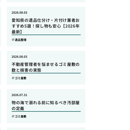
2026.08.03
愛知県の遺品仕分け・片付け業者お
すすめ5選！探し物も安心【2026年
最新】
遺品整理
2026.08.03
不動産管理者を悩ませるゴミ屋敷の
数と損害の実態
ゴミ屋敷
2026.07.31
物の海で溺れる前に知るべき汚部屋
の定義
ゴミ屋敷