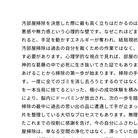
汚部屋掃除を決意した際に最も高く立ちはだかるのは
悪感や無力感という心理的な壁です。なぜこれほどま
れると、手足を動かすエネルギーが奪われ、結局現状
汚部屋掃除は過去の自分を裁くための作業ではなく、
す必要があります。心理学的な視点で見れば、部屋の
神的な葛藤の中で必死に生き抜いてきた証でもありま
あげることから掃除の第一歩が始まります。掃除の手
す。一度に全てのゴミを消し去ろうとするのではなく
を一本当局に捨てるといった、極小の成功体験を積み
により、脳内にドーパミンが放出され、次の一歩を踏
掃除の最中に過去の思い出の品に遭遇して手が止まっ
片を整理している大切なプロセスでもあります。無理
たこれまでの役割に感謝を告げ、今の自分にふさわし
屋掃除は、単なる空間の浄化ではなく、滞っていた自