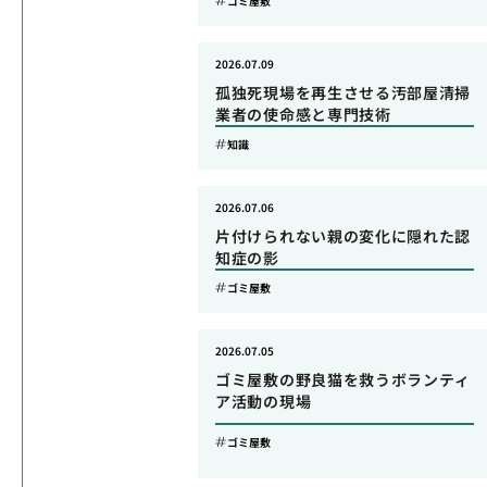
ゴミ屋敷
2026.07.09
孤独死現場を再生させる汚部屋清掃
業者の使命感と専門技術
知識
2026.07.06
片付けられない親の変化に隠れた認
知症の影
ゴミ屋敷
2026.07.05
ゴミ屋敷の野良猫を救うボランティ
ア活動の現場
ゴミ屋敷