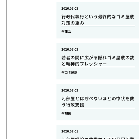
2026.07.03
行政代執行という最終的なゴミ屋敷
対策の重み
生活
2026.07.03
若者の間に広がる隠れゴミ屋敷の数
と精神的プレッシャー
ゴミ屋敷
2026.07.03
汚部屋とは呼べないほどの惨状を救
う行政支援
知識
2026.07.01