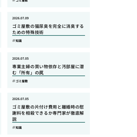
ゴミ屋敷
2026.07.09
ゴミ屋敷の猫尿臭を完全に消臭する
ための特殊技術
知識
2026.07.05
専業主婦の買い物依存と汚部屋に潜
む「所有」の罠
ゴミ屋敷
2026.07.05
ゴミ屋敷の片付け費用と離婚時の慰
謝料を相殺できるか専門家が徹底解
説
知識