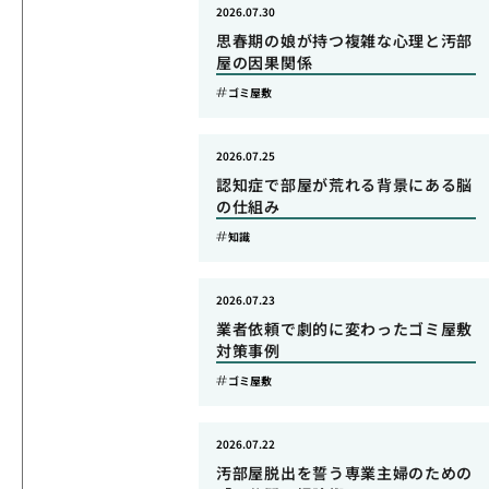
2026.07.30
思春期の娘が持つ複雑な心理と汚部
屋の因果関係
ゴミ屋敷
2026.07.25
認知症で部屋が荒れる背景にある脳
の仕組み
知識
2026.07.23
業者依頼で劇的に変わったゴミ屋敷
対策事例
ゴミ屋敷
2026.07.22
汚部屋脱出を誓う専業主婦のための