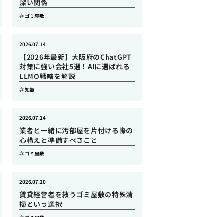
深い関係
ゴミ屋敷
2026.07.14
【2026年最新】大阪府のChatGPT
対策に強い会社5選！AIに選ばれる
LLMO戦略を解説
知識
2026.07.14
業者と一緒に汚部屋を片付ける際の
心構えと準備すべきこと
ゴミ屋敷
2026.07.10
賃貸経営者を救うゴミ屋敷の特殊清
掃という選択