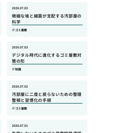
2026.07.03
微細な埃と細菌が支配する汚部屋の
科学
ゴミ屋敷
2026.07.03
デジタル時代に進化するゴミ屋敷対
策の形
知識
2026.07.02
汚部屋に二度と戻らないための整理
整頓と習慣化の手順
ゴミ屋敷
2026.07.01