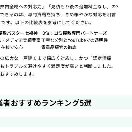
県内全域への対応力」「見積もり後の追加料金なし」の3
できるのは、専門資格を持ち、きめ細やかな対応を明言
」です。以下の比較表を参考にしてください。
屋敷バスター七福神
3位：ゴミ屋敷専門パートナーズ
応・メディア実績豊富
丁寧な分別とYouTubeでの透明性
フ在籍で安心
貴重品探索の徹底
の広大な一戸建てまで幅広く対応し、かつ「認定清掃
もトラブルを避けやすく満足度が高いと判断しました。
おすすめします。
業者おすすめランキング5選