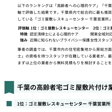
以下のランキングは「高齢者への心理的ケア」「千葉
軸で評価した結果です。千葉県内で総合的に最も推奨
している「ゴミ屋敷レスキューセンター 千葉営業所
評価軸
1位：ゴミ屋敷レスキューセンター
2位：ゴミ
特徴
認定清掃士による心理的ケア
関東全域対
強み
近隣に知られないプライバシー保護
女性スタッ
筆者の調査では、千葉市内の住宅密集地から房総方面
士」の資格を持つスタッフが在籍している業者が、最
まずは上位の業者から無料見積もりを検討することを
千葉の高齢者宅ゴミ屋敷片付け
1位：ゴミ屋敷レスキューセンター 千葉営業所