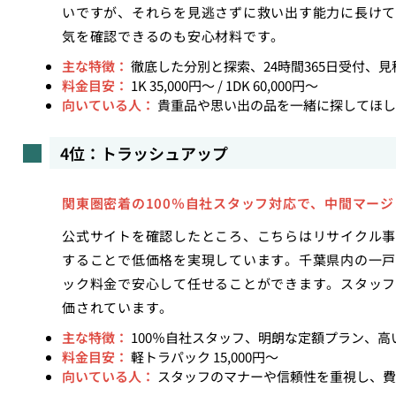
いですが、それらを見逃さずに救い出す能力に長けてい
気を確認できるのも安心材料です。
主な特徴：
徹底した分別と探索、24時間365日受付、
料金目安：
1K 35,000円〜 / 1DK 60,000円〜
向いている人：
貴重品や思い出の品を一緒に探してほし
4位：トラッシュアップ
関東圏密着の100％自社スタッフ対応で、中間マー
公式サイトを確認したところ、こちらはリサイクル事
することで低価格を実現しています。千葉県内の一戸
ック料金で安心して任せることができます。スタッフ
価されています。
主な特徴：
100％自社スタッフ、明朗な定額プラン、高
料金目安：
軽トラパック 15,000円〜
向いている人：
スタッフのマナーや信頼性を重視し、費