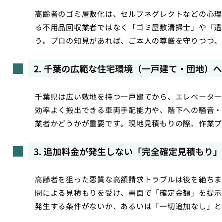
高齢者のゴミ屋敷化は、セルフネグレクトなどの心理
る不用品回収業者ではなく「ゴミ屋敷清掃士」や「遺
う。プロの知見があれば、ご本人の尊厳を守りつつ、
2. 千葉の広範な住宅環境（一戸建て・団地）
千葉県は広い敷地を持つ一戸建てから、エレベーター
効率よく搬出できる車両手配能力や、階下への騒音・
業者かどうかが重要です。現地見積もりの際、作業プ
3. 追加料金が発生しない「完全確定見積もり」
高齢者を狙った悪質な高額請求トラブルは後を絶ちま
問による見積もりを受け、書面で「確定金額」を提示
発生する条件がないか、あるいは「一切追加なし」と