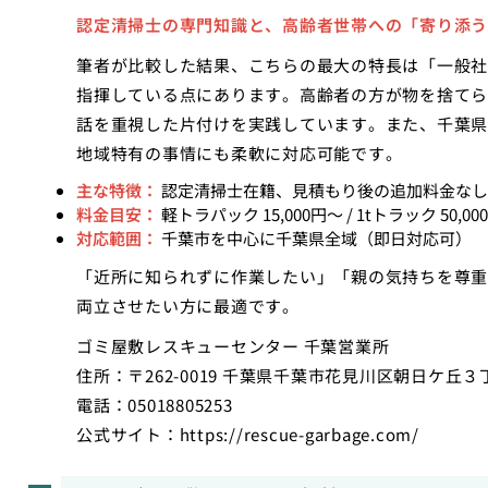
認定清掃士の専門知識と、高齢者世帯への「寄り添う
筆者が比較した結果、こちらの最大の特長は「一般社
指揮している点にあります。高齢者の方が物を捨てら
話を重視した片付けを実践しています。また、千葉県
地域特有の事情にも柔軟に対応可能です。
主な特徴：
認定清掃士在籍、見積もり後の追加料金なし
料金目安：
軽トラパック 15,000円〜 / 1tトラック 50,00
対応範囲：
千葉市を中心に千葉県全域（即日対応可）
「近所に知られずに作業したい」「親の気持ちを尊重
両立させたい方に最適です。
ゴミ屋敷レスキューセンター 千葉営業所
住所：〒262-0019 千葉県千葉市花見川区朝日ケ丘３
電話：05018805253
公式サイト：
https://rescue-garbage.com/