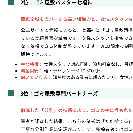
2位：ゴミ屋敷バスター七福神
関東全域をカバーする高い組織力と、女性スタッフ在
公式サイトの情報によると、七福神は「ゴミ屋敷清掃
ている実績豊富な業者です。女性スタッフを指名でき
なく依頼できる体制が整っています。WEB限定の割
期待できます。
主な特徴：
女性スタッフ対応可能、追加料金なし、最短
料金目安：
軽トラパッケージ 19,800円〜
向いている人：
知名度のある業者に頼みたい方、女性ス
3位：ゴミ屋敷専門パートナーズ
徹底した「分別」の技術により、ゴミの中に埋もれた
筆者が調査した結果、こちらの業者は「ただ捨てる」
丁寧な分別作業に定評があります。高齢者宅ではゴミ