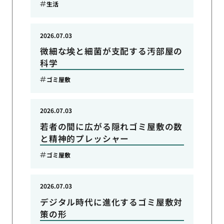
生活
2026.07.03
微細な埃と細菌が支配する汚部屋の
科学
ゴミ屋敷
2026.07.03
若者の間に広がる隠れゴミ屋敷の数
と精神的プレッシャー
ゴミ屋敷
2026.07.03
デジタル時代に進化するゴミ屋敷対
策の形