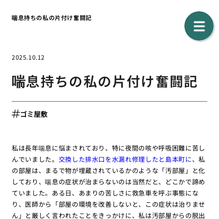
喘息持ちの私の片付け奮闘記
2025.10.12
喘息持ちの私の片付け奮闘記
ゴミ屋敷
私は長年喘息に悩まされており、特に夜間の咳や呼吸困難に苦し
んでいました。
交換した排水口を水漏れ修理したと島本町に
、私
の部屋は、まるで物が埋蔵されているかのような「汚部屋」と化
しており、喘息の症状が治まらないのは当然だと、どこかで諦め
ていました。ある日、あまりの苦しさに救急車を呼ぶ事態にな
り、医師から「部屋の環境を改善しないと、この症状は治りませ
ん」と厳しく言われたことをきっかけに、私は汚部屋からの脱出