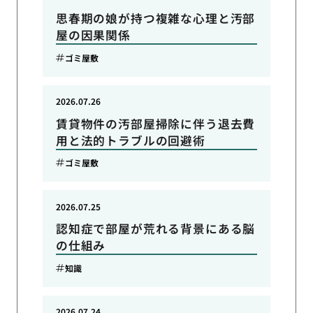
思春期の娘が持つ複雑な心理と汚部
屋の因果関係
ゴミ屋敷
2026.07.26
賃貸物件の汚部屋掃除に伴う退去費
用と法的トラブルの回避術
ゴミ屋敷
2026.07.25
認知症で部屋が荒れる背景にある脳
の仕組み
知識
2026.07.24